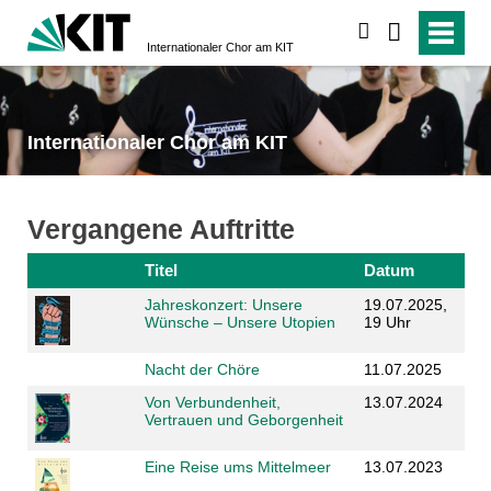
suchen
Internationaler Chor am KIT
Internationaler Chor am KIT
Vergangene Auftritte
Titel
Datum
Jahreskonzert: Unsere
19.07.2025,
Wünsche – Unsere Utopien
19 Uhr
Nacht der Chöre
11.07.2025
Von Verbundenheit,
13.07.2024
Vertrauen und Geborgenheit
Eine Reise ums Mittelmeer
13.07.2023