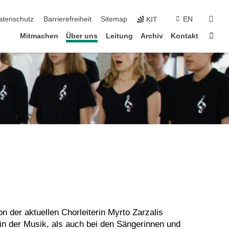
suc
atenschutz
Barrierefreiheit
Sitemap
EN
KIT
Star
Mitmachen
Über uns
Leitung
Archiv
Kontakt
 der aktuellen Chorleiterin Myrto Zarzalis
 in der Musik, als auch bei den Sängerinnen und