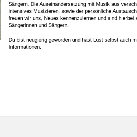
Sängern. Die Auseinandersetzung mit Musik aus versch
intensives Musizieren, sowie der persönliche Austausch
freuen wir uns, Neues kennenzulernen und sind hierbei 
Sängerinnen und Sängern.
Du bist neugierig geworden und hast Lust selbst auch 
Informationen.